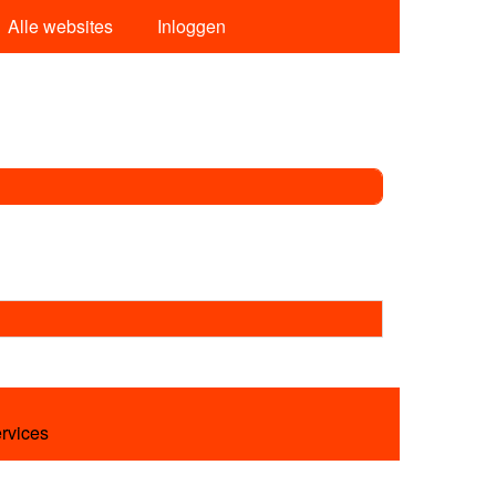
Alle websites
Inloggen
ervices