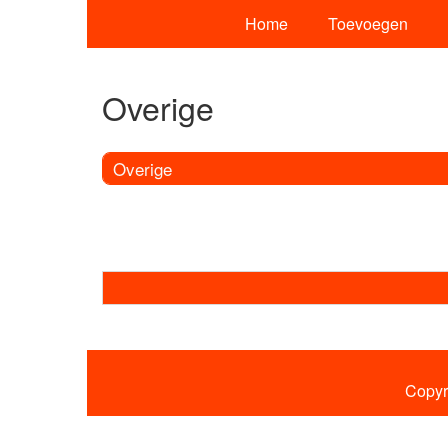
Home
Toevoegen
Overige
Overige
Copyr